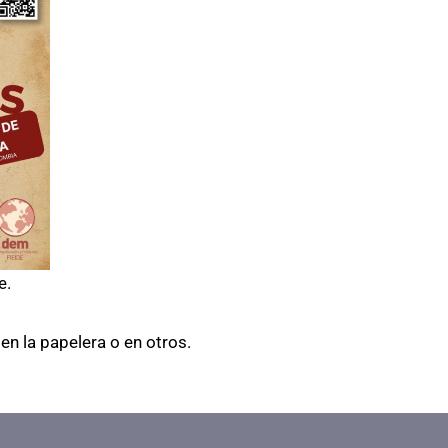
e.
en la papelera o en otros.