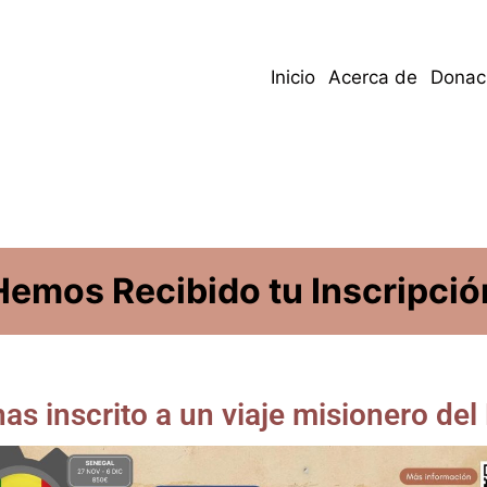
Inicio
Acerca de
Donac
Hemos Recibido tu Inscripció
as inscrito a un viaje misionero de