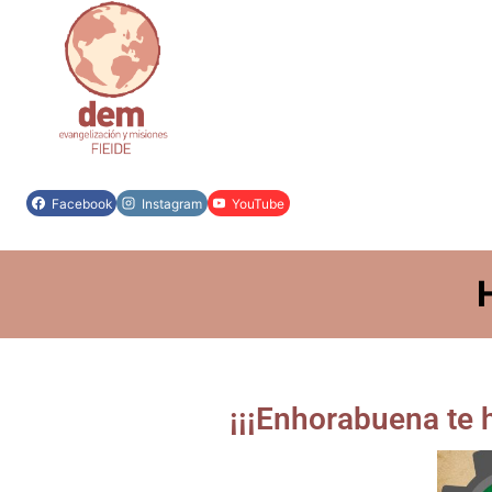
Facebook
Instagram
YouTube
¡¡¡Enhorabuena te h